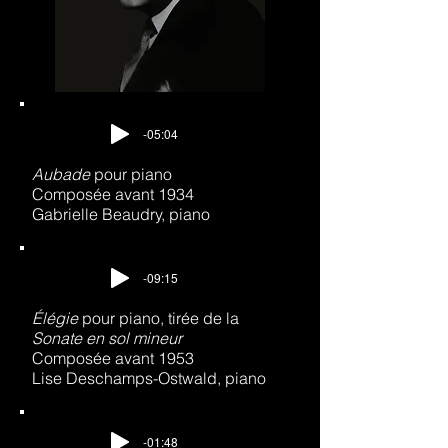
-05:04
Aubade
pour piano
Composée avant 1934
Gabrielle Beaudry, piano
-09:15
Élégie
pour piano, tirée de la
Sonate en sol mineur
Composée avant 1953
Lise Deschamps-Ostwald, piano
-01:48