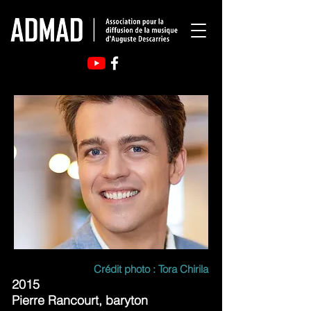
Crédit photo : Tora Chirila
2015
Pierre Rancourt, baryton